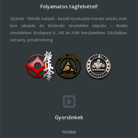
Folyamatos tagfelvétel!
Gyerek - felnőtt, haladó - kezdő Kyokushin Karate edzés, Kick-
box oktatás és Defendo önvédelmi képzés – Reális
önvédelem. Budapest X., XIII. és XVIII. kerületeiben. Edzőtábor,
verseny, privát tréning.
Gyorslinkek
Főoldal